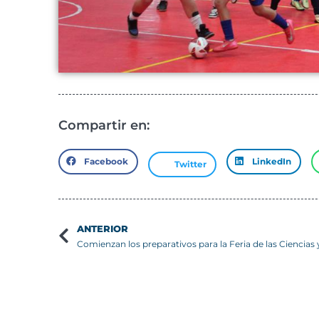
Compartir en:
Facebook
LinkedIn
Twitter
ANTERIOR
Siguiente
Reunión