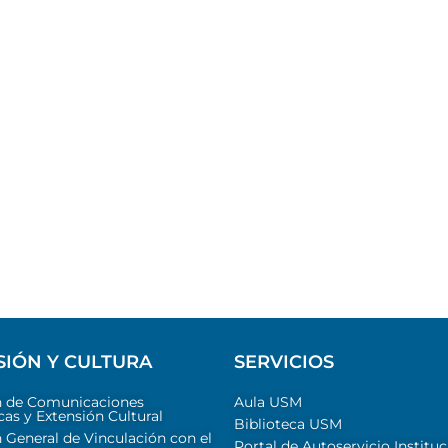
SIÓN Y CULTURA
SERVICIOS
n de Comunicaciones
Aula USM
cas y Extensión Cultural
Biblioteca USM
 General de Vinculación con el
Portal de Autoservicio Instituc