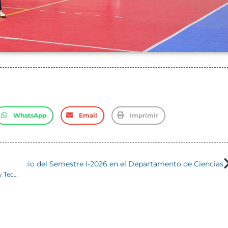
WhatsApp
Email
Imprimir
 de Inicio del Semestre I-2026 en el Departamento de Ciencias
Comienzan los preparativos para la Feria de las Ciencias y Tecnología 2025 en la USM Sede Concepción