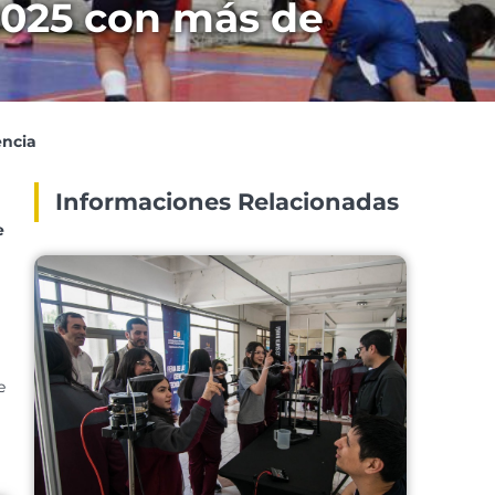
2025 con más de
encia
Informaciones Relacionadas
e
e