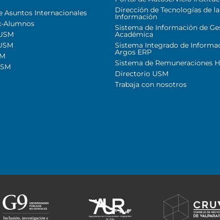
Dirección de Tecnologías de la
e Asuntos Internacionales
Información
x-Alumnos
Sistema de Información de Ge
 USM
Académica
 USM
Sistema Integrado de Informa
Argos ERP
SM
Sistema de Remuneraciones Hi
USM
Directorio USM
Trabaja con nosotros