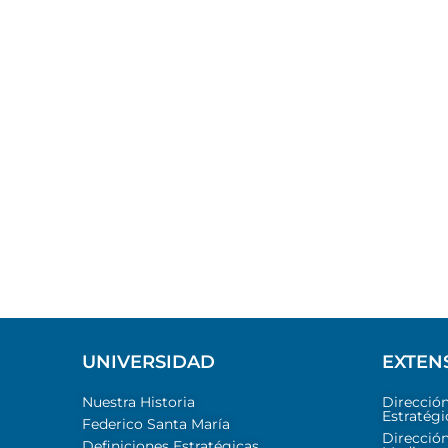
UNIVERSIDAD
EXTEN
Nuestra Historia
Direcció
Estratégi
Federico Santa María
Dirección
Definiciones Estratégicas