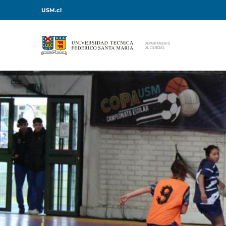
USM.cl